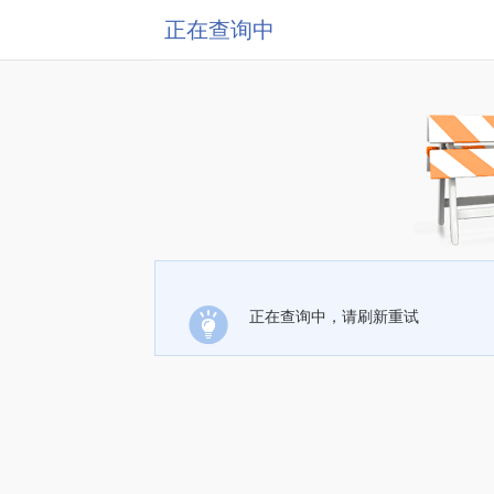
正在查询中
正在查询中，请刷新重试